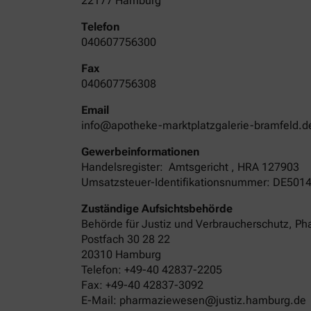
22177 Hamburg
Telefon
040607756300
Fax
040607756308
Email
info@apotheke-marktplatzgalerie-bramfeld.d
Gewerbeinformationen
Handelsregister:
Amtsgericht
,
HRA
127903
Umsatzsteuer-Identifikationsnummer: DE501
Zuständige Aufsichtsbehörde
Behörde für Justiz und Verbraucherschutz, 
Postfach 30 28 22
20310 Hamburg
Telefon: +49-40 42837-2205
Fax: +49-40 42837-3092
E-Mail: pharmaziewesen@justiz.hamburg.de