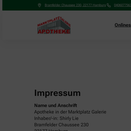
Bramfelder Chaussee 230
,
22177
Hamburg
040607756
Online
Impressum
Name und Anschrift
Apotheke in der Marktplatz Galerie
Inhaber/-in: Shirly Lie
Bramfelder Chaussee 230