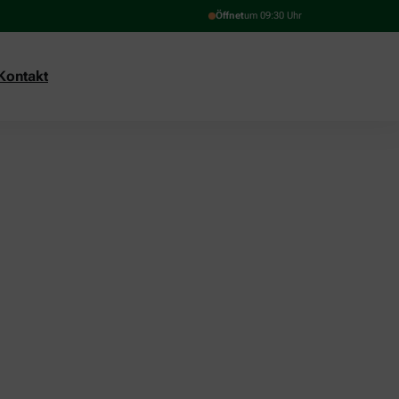
Öffnet
um 09:30 Uhr
Kontakt